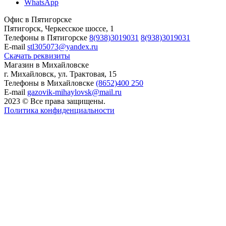
WhatsApp
Офис в Пятигорске
Пятигорск, Черкесское шоссе, 1
Телефоны в Пятигорске
8(938)3019031
8(938)3019031
E-mail
stl305073@yandex.ru
Скачать реквизиты
Магазин в Михайловске
г. Михайловск, ул. Трактовая, 15
Телефоны в Михайловске
(8652)400 250
E-mail
gazovik-mihaylovsk@mail.ru
2023 © Все права защищены.
Политика конфиденциальности