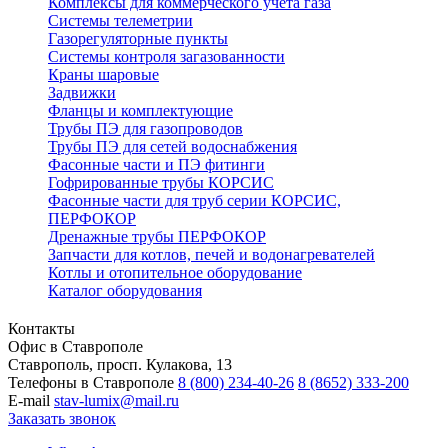
Комплексы для коммерческого учёта газа
Системы телеметрии
Газорегуляторные пункты
Системы контроля загазованности
Краны шаровые
Задвижки
Фланцы и комплектующие
Трубы ПЭ для газопроводов
Трубы ПЭ для сетей водоснабжения
Фасонные части и ПЭ фитинги
Гофрированные трубы КОРСИС
Фасонные части для труб серии КОРСИС,
ПЕРФОКОР
Дренажные трубы ПЕРФОКОР
Запчасти для котлов, печей и водонагревателей
Котлы и отопительное оборудование
Каталог оборудования
Контакты
Офис в Ставрополе
Ставрополь, просп. Кулакова, 13
Телефоны в Ставрополе
8 (800) 234-40-26
8 (8652) 333-200
E-mail
stav-lumix@mail.ru
Заказать звонок